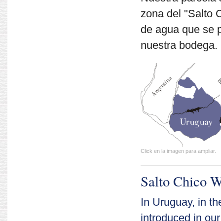
zona del "Salto 
de agua que se p
nuestra bodega.
Click en la imagen para ampliar.
Salto Chico 
In Uruguay, in th
introduced in our