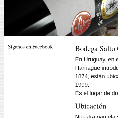
Síganos en Facebook
Bodega Salto
En Uruguay, en 
Harriague introd
1874, están ubic
1999.
Es el lugar de d
Ubicación
Nuestra parcela 